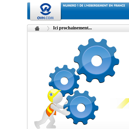
Ici prochainement...